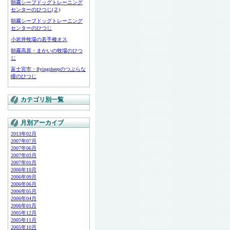
朝霧シープドッグトレーニング
センターのひつじ(２)
朝霧シープドッグトレーニング
センターのひつじ
小岩井牧場の若手種オス
朝霧高原・まかいの牧場のひつ
じ
富士宮市・flyingsheepのつぶらな
瞳のひつじ
カテゴリ別一覧
月別アーカイブ
2013年02月
2007年07月
2007年06月
2007年03月
2007年01月
2006年10月
2006年09月
2006年06月
2006年05月
2006年04月
2006年01月
2005年12月
2005年11月
2005年10月